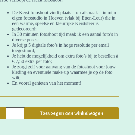
De Kerst fotoshoot vindt plaats – op afspraak – in mijn
eigen fotostudio in Hoeven (vlak bij Etten-Leur) die in
een warme, speelse en kleurrijke Kerstsfeer is
gedecoreerd;
In 30 minuten fotoshoot tijd maak ik een aantal foto’s in
diverse poses;
Je krijgt 5 digitale foto’s in hoge resolutie per email
toegestuurd;
Je hebt de mogelijkheid om extra foto’s bij te bestellen à
€ 7,50 extra per foto;
Je zorgt zelf voor aanvang van de fotoshoot voor jouw
kleding en eventuele make-up waarmee je op de foto
wilt;
En vooral genieten van het moment!
Kerst
Toevoegen aan winkelwagen
Fotoshoot
aantal