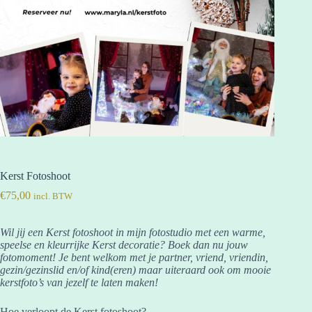
Kerst Fotoshoot
€
75,00
incl. BTW
Wil jij een Kerst fotoshoot in mijn fotostudio met een warme,
speelse en kleurrijke Kerst decoratie? Boek dan nu jouw
fotomoment! Je bent welkom met je partner, vriend, vriendin,
gezin/gezinslid en/of kind(eren) maar uiteraard ook om mooie
kerstfoto’s van jezelf te laten maken!
Hoe verloopt de Kerst fotoshoot?