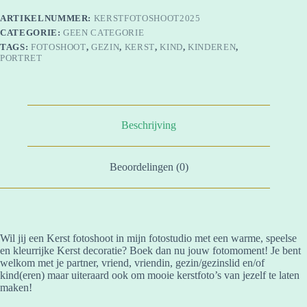
ARTIKELNUMMER:
KERSTFOTOSHOOT2025
CATEGORIE:
GEEN CATEGORIE
TAGS:
FOTOSHOOT
,
GEZIN
,
KERST
,
KIND
,
KINDEREN
,
PORTRET
Beschrijving
Beoordelingen (0)
Wil jij een Kerst fotoshoot in mijn fotostudio met een warme, speelse
en kleurrijke Kerst decoratie? Boek dan nu jouw fotomoment! Je bent
welkom met je partner, vriend, vriendin, gezin/gezinslid en/of
kind(eren) maar uiteraard ook om mooie kerstfoto’s van jezelf te laten
maken!