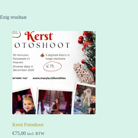
Enig resultaat
Kerst Fotoshoot
€
75,00
incl. BTW