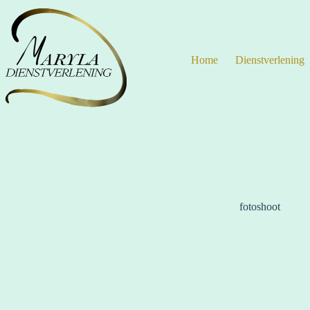
Ga
naar
de
inhoud
Home
Dienstverlening
fotoshoot