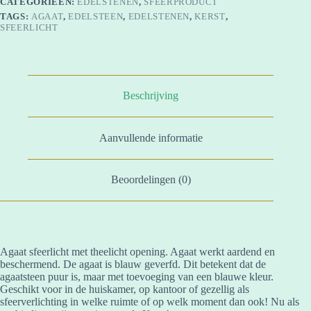
CATEGORIEËN:
EDELSTENEN
,
SFEERPRODUCT
TAGS:
AGAAT
,
EDELSTEEN
,
EDELSTENEN
,
KERST
,
SFEERLICHT
Beschrijving
Aanvullende informatie
Beoordelingen (0)
Agaat sfeerlicht met theelicht opening. Agaat werkt aardend en
beschermend. De agaat is blauw geverfd. Dit betekent dat de
agaatsteen puur is, maar met toevoeging van een blauwe kleur.
Geschikt voor in de huiskamer, op kantoor of gezellig als
sfeerverlichting in welke ruimte of op welk moment dan ook! Nu als