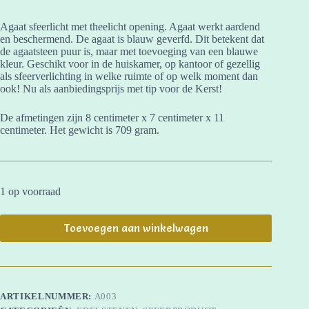
Agaat sfeerlicht met theelicht opening. Agaat werkt aardend
en beschermend. De agaat is blauw geverfd. Dit betekent dat
de agaatsteen puur is, maar met toevoeging van een blauwe
kleur. Geschikt voor in de huiskamer, op kantoor of gezellig
als sfeerverlichting in welke ruimte of op welk moment dan
ook! Nu als aanbiedingsprijs met tip voor de Kerst!
De afmetingen zijn 8 centimeter x 7 centimeter x 11
centimeter. Het gewicht is 709 gram.
1 op voorraad
Toevoegen aan winkelwagen
ARTIKELNUMMER:
A003