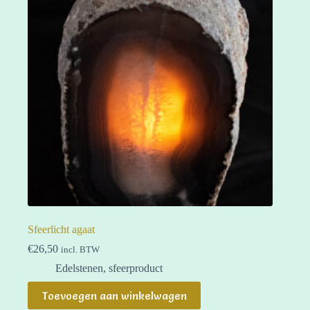
Sfeerlicht agaat
€
26,50
incl. BTW
Edelstenen
,
sfeerproduct
Toevoegen aan winkelwagen