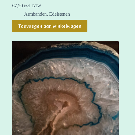
€
7,50
incl. BTW
Armbanden
,
Edelstenen
Toevoegen aan winkelwagen