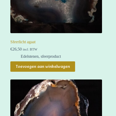
Sfeerlicht agaat
€
26,50
incl. BTW
Edelstenen
,
sfeerproduct
Toevoegen aan winkelwagen