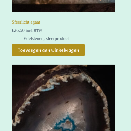
Sfeerlicht agaat
€
26,50
incl. BTW
Edelstenen
,
sfeerproduct
Toevoegen aan winkelwagen