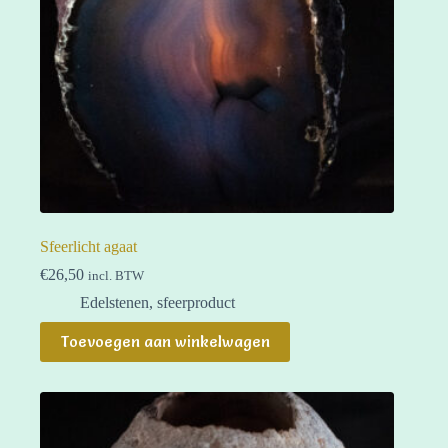
Sfeerlicht agaat
€
26,50
incl. BTW
Edelstenen
,
sfeerproduct
Toevoegen aan winkelwagen