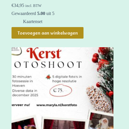
€
34,95
incl. BTW
Gewaardeerd
5.00
uit 5
Kaartenset
Toevoegen aan winkelwagen