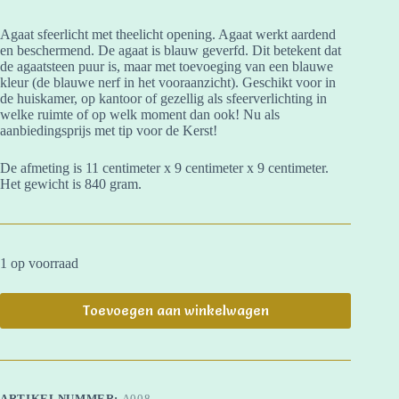
Agaat sfeerlicht met theelicht opening. Agaat werkt aardend
en beschermend. De agaat is blauw geverfd. Dit betekent dat
de agaatsteen puur is, maar met toevoeging van een blauwe
kleur (de blauwe nerf in het vooraanzicht). Geschikt voor in
de huiskamer, op kantoor of gezellig als sfeerverlichting in
welke ruimte of op welk moment dan ook! Nu als
aanbiedingsprijs met tip voor de Kerst!
De afmeting is 11 centimeter x 9 centimeter x 9 centimeter.
Het gewicht is 840 gram.
1 op voorraad
Toevoegen aan winkelwagen
ARTIKELNUMMER:
A008