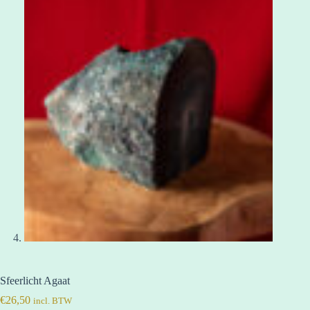
Sfeerlicht Agaat
€
26,50
incl. BTW