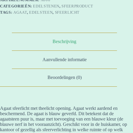
CATEGORIEËN:
EDELSTENEN
,
SFEERPRODUCT
TAGS:
AGAAT
,
EDELSTEEN
,
SFEERLICHT
Beschrijving
Aanvullende informatie
Beoordelingen (0)
Agaat sfeerlicht met theelicht opening. Agaat werkt aardend en
beschermend. De agaat is blauw geverfd. Dit betekent dat de
agaatsteen puur is, maar met toevoeging van een blauwe kleur (de
blauwe nerf in het vooraanzicht). Geschikt voor in de huiskamer, op
kantoor of gezellig als sfeerverlichting in welke ruimte of op welk