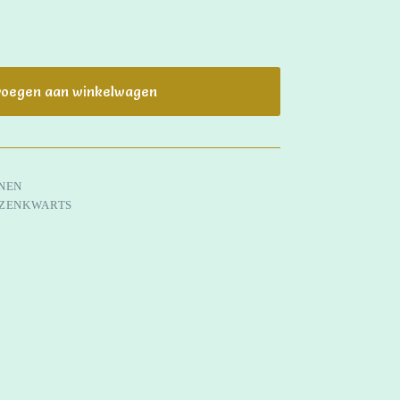
oegen aan winkelwagen
NEN
ZENKWARTS