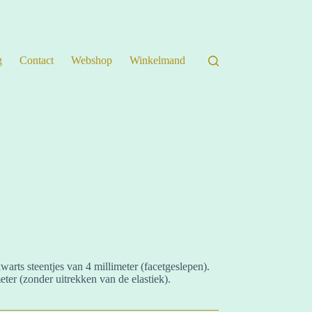
g
Contact
Webshop
Winkelmand
rts steentjes van 4 millimeter (facetgeslepen).
ter (zonder uitrekken van de elastiek).