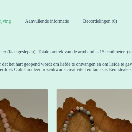
ijving
Aanvullende informatie
Beoordelingen (0)
er (facetgeslepen). Totale omtrek van de armband is 15 centimeter (zo
or dat het hart geopend wordt om liefde te ontvangen en om liefde te ge
driet. Ook stimuleert rozenkwarts creativiteit en fantasie. Een ideale 