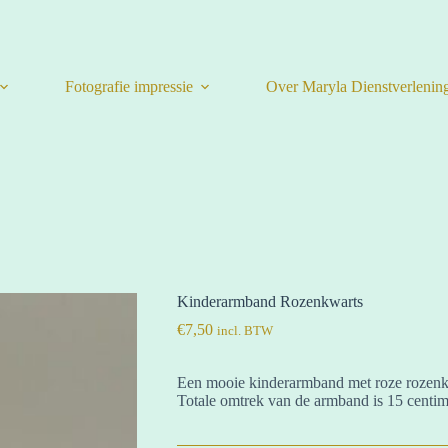
Fotografie impressie
Over Maryla Dienstverlenin
Kinderarmband Rozenkwarts
€
7,50
incl. BTW
Een mooie kinderarmband met roze rozenkwa
Totale omtrek van de armband is 15 centime