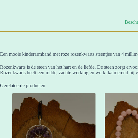
Beschr
Een mooie kinderarmband met roze rozenkwarts steentjes van 4 millimet
Rozenkwarts is de steen van het hart en de liefde. De steen zorgt ervo
Rozenkwarts heeft een milde, zachte werking en werkt kalmerend bij ver
Gerelateerde producten