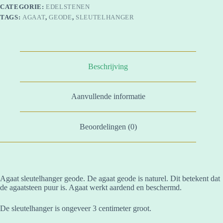
CATEGORIE:
EDELSTENEN
TAGS:
AGAAT
,
GEODE
,
SLEUTELHANGER
Beschrijving
Aanvullende informatie
Beoordelingen (0)
Agaat sleutelhanger geode. De agaat geode is naturel. Dit betekent dat
de agaatsteen puur is. Agaat werkt aardend en beschermd.
De sleutelhanger is ongeveer 3 centimeter groot.