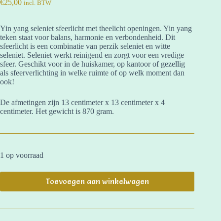
€
25,00
incl. BTW
Yin yang seleniet sfeerlicht met theelicht openingen. Yin yang
teken staat voor balans, harmonie en verbondenheid. Dit
sfeerlicht is een combinatie van perzik seleniet en witte
seleniet. Seleniet werkt reinigend en zorgt voor een vredige
sfeer. Geschikt voor in de huiskamer, op kantoor of gezellig
als sfeerverlichting in welke ruimte of op welk moment dan
ook!
De afmetingen zijn 13 centimeter x 13 centimeter x 4
centimeter. Het gewicht is 870 gram.
1 op voorraad
Toevoegen aan winkelwagen