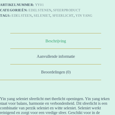
ARTIKELNUMMER:
YY01
CATEGORIEËN:
EDELSTENEN
,
SFEERPRODUCT
TAGS:
EDELSTEEN
,
SELENIET
,
SFEERLICHT
,
YIN YANG
Beschrijving
Aanvullende informatie
Beoordelingen (0)
Yin yang seleniet sfeerlicht met theelicht openingen. Yin yang teken
staat voor balans, harmonie en verbondenheid. Dit sfeerlicht is een
combinatie van perzik seleniet en witte seleniet. Seleniet werkt
reinigend en zorgt voor een vredige sfeer. Geschikt voor in de