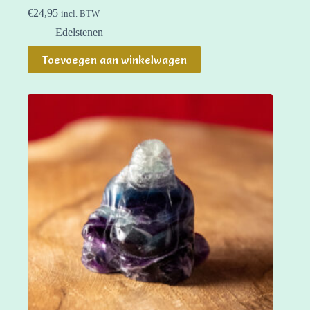
€
24,95
incl. BTW
Edelstenen
Toevoegen aan winkelwagen